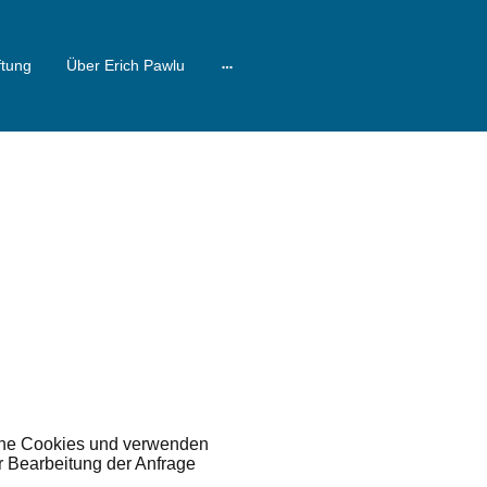
ftung
Über Erich Pawlu
ine Cookies und verwenden
r Bearbeitung der Anfrage