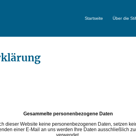
Startseite
Über die Sti
rklärung
Gesammelte personenbezogene Daten
uch dieser Website keine personenbezogenen Daten, setzen ke
enden einer E‑Mail an uns werden Ihre Daten ausschließlich zu
verwendet.