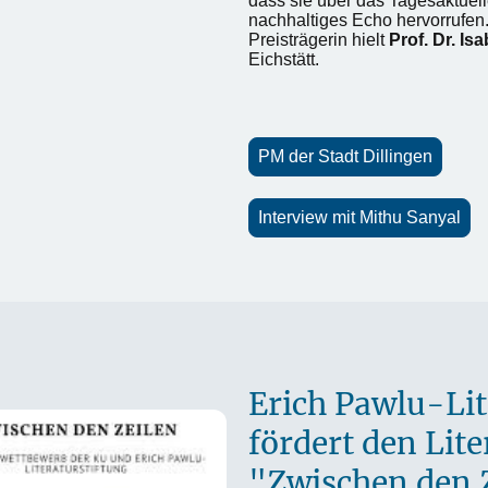
dass sie über das Tagesaktuel
nachhaltiges Echo hervorrufen.
Preisträgerin hielt
Prof. Dr. Is
Eichstätt.
PM der Stadt Dillingen
Interview mit Mithu Sanyal
Erich Pawlu-Lit
fördert den Lite
"Zwischen den 