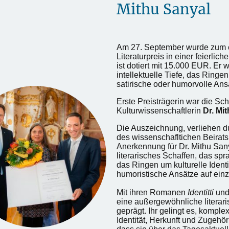
Mithu Sanyal
Am 27. September wurde zum e
Literaturpreis in einer feierli
ist dotiert mit 15.000 EUR. Er w
intellektuelle Tiefe, das Ringen
satirische oder humorvolle Ans
Erste Preisträgerin war die Schr
Ku
lturwissenschaftlerin
Dr. Mi
Die Auszeichnung, verliehen d
des wissenschafltichen Beirats d
Anerkennung für Dr. Mithu Sa
literarisches Schaffen, das sprac
das Ringen um kulturelle Identi
humoristische Ansätze auf einz
Mit ihren Romanen
Identitti
un
eine außergewöhnliche literar
geprägt. Ihr gelingt es, komple
Identität, Herkunft und Zugehöri