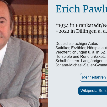
Erich Pawl
*1934 in Frankstadt/
+2022 in Dillingen a. 
Deutschsprachiger Autor.
Satiriker, Erzähler, Hörspiela
Veröffentlichungen u. a. in
SZ
Hörspiele und Rundfunksketch
Schulbüchern. Langjähriger Le
Johann-Michael-Sailer-Gymnas
Mehr erfahren
Wikipedia-Seit