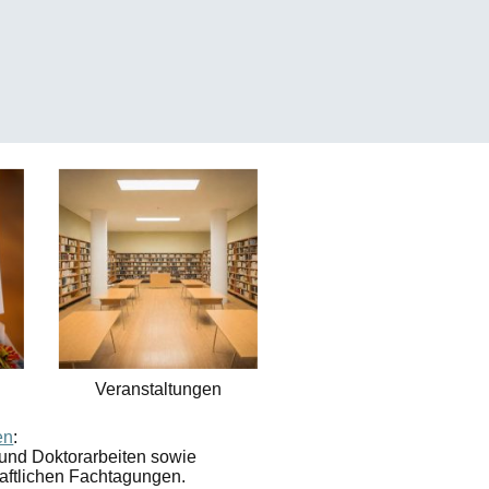
Veranstaltungen
en
:
- und Doktorarbeiten sowie
haftlichen Fachtagungen.