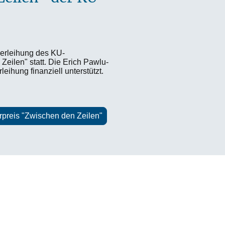
verleihung des KU-
Zeilen" statt. Die Erich Pawlu-
rleihung finanziell unterstützt.
urpreis "Zwischen den Zeilen"