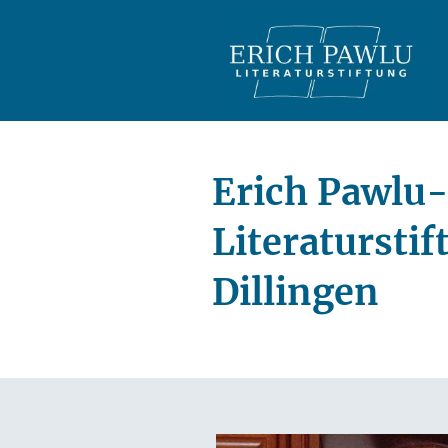
Erich Pawlu
Literatursti
Dillingen