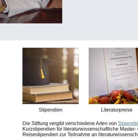
Stipendien
Literaturpreise
Die Stiftung vergibt verschiedene Arten von
Stipendi
Kurzstipendien für literaturwissenschaftliche Master
Reisestipendien zur Teilnahme an literaturwissensc